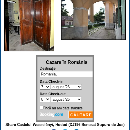
Share Castelul Wesselényi, Hodod (DJ196 Benesat-Supuru de Jos)