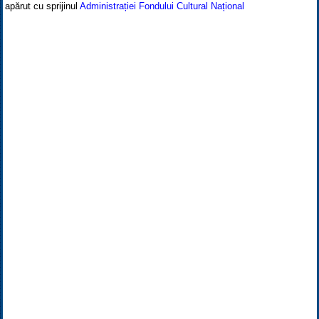
apărut cu sprijinul
Administrației Fondului Cultural Național