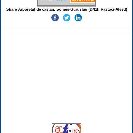
Share Arboretul de castan, Somes-Guruslau (DN1h Rastoci-Alesd)