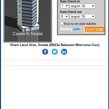
Cazare în Sovata
Share Lacul Ursu, Sovata (DN13a Balauseri-Miercurea Ciuc)