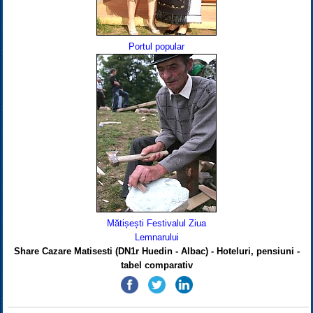
Portul popular
Mătișești Festivalul Ziua
Lemnarului
Share Cazare Matisesti (DN1r Huedin - Albac) - Hoteluri, pensiuni -
tabel comparativ