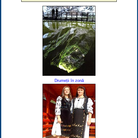
Drumeții în zonă