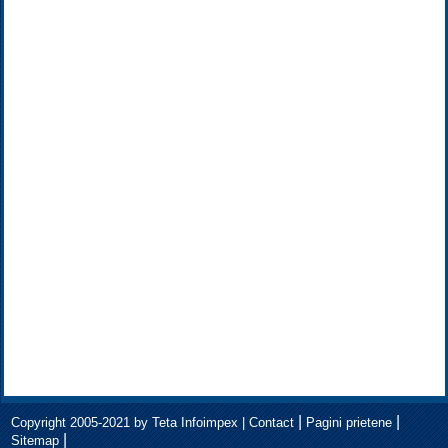
|
|
Copyright 2005-2021 by Teta Infoimpex |
Contact
Pagini prietene
|
Sitemap