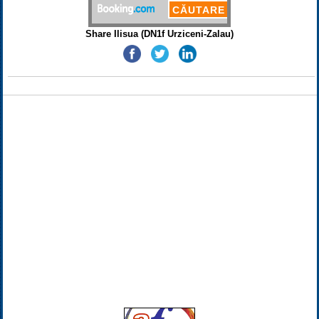
Share Ilisua (DN1f Urziceni-Zalau)