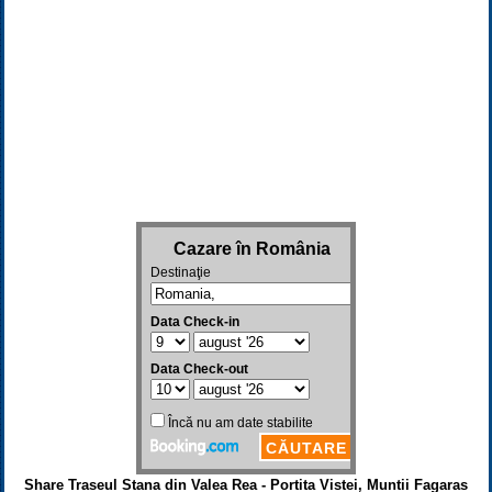
Share Traseul Stana din Valea Rea - Portita Vistei, Muntii Fagaras