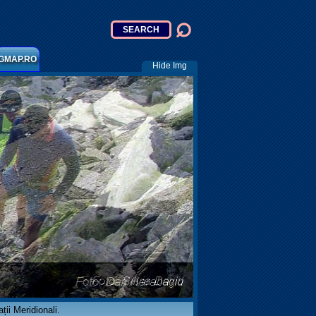
GMAP.RO
Hide Img
ii Meridionali.