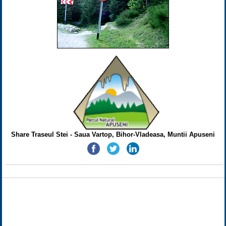
Share Traseul Stei - Saua Vartop, Bihor-Vladeasa, Muntii Apuseni