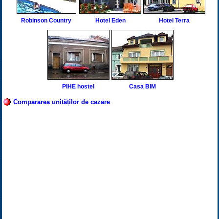
Robinson Country
Hotel Eden
Hotel Terra
PIHE hostel
Casa BIM
Compararea unităților de cazare