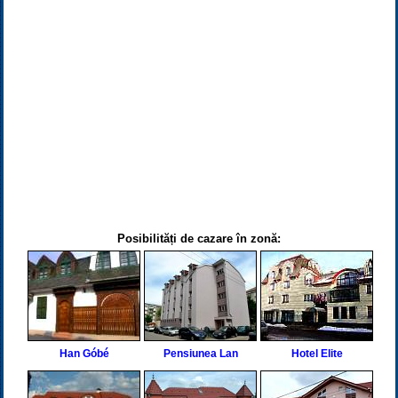
Posibilități de cazare în zonă:
Han Góbé
Pensiunea Lan
Hotel Elite