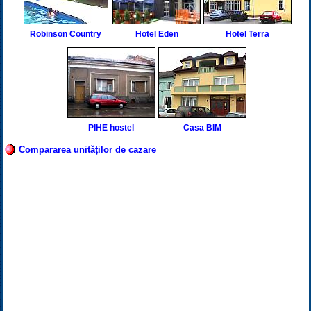
Robinson Country
Hotel Eden
Hotel Terra
PIHE hostel
Casa BIM
Compararea unităților de cazare