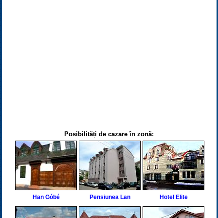
Posibilități de cazare în zonă:
Han Góbé
Pensiunea Lan
Hotel Elite