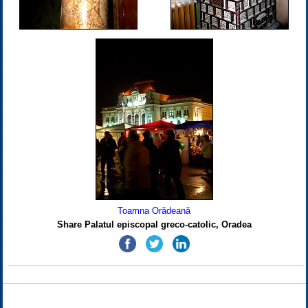
Toamna Orădeană
Share Palatul episcopal greco-catolic, Oradea