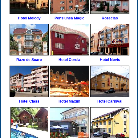
Hotel Melody
Pensiunea Magic
Rozeclas
Raze de Soare
Hotel Corola
Hotel Nevis
Hotel Class
Hotel Maxim
Hotel Carnival