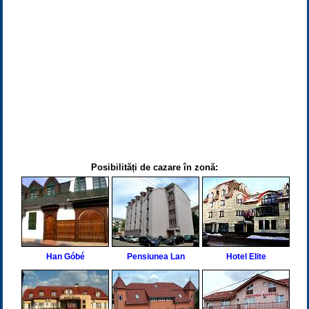
Posibilități de cazare în zonă:
Han Góbé
Pensiunea Lan
Hotel Elite