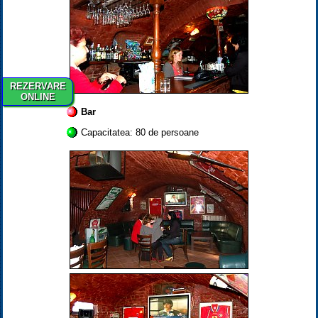
REZERVARE
ONLINE
Bar
Capacitatea: 80 de persoane