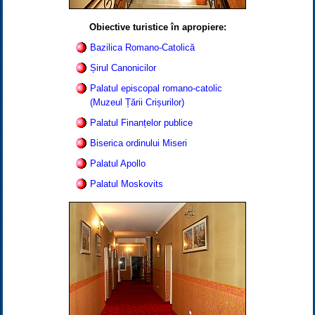
Obiective turistice în apropiere:
Bazilica Romano-Catolică
Șirul Canonicilor
Palatul episcopal romano-catolic
(Muzeul Țării Crișurilor)
Palatul Finanțelor publice
Biserica ordinului Miseri
Palatul Apollo
Palatul Moskovits