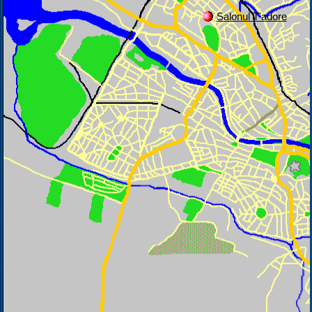
Salonul T'adore