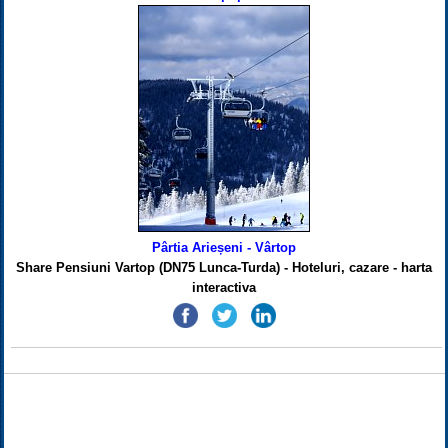
Pârtia Arieșeni - Vârtop
Share Pensiuni Vartop (DN75 Lunca-Turda) - Hoteluri, cazare - harta
interactiva