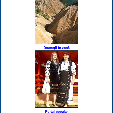
Drumeții în zonă
Portul popular