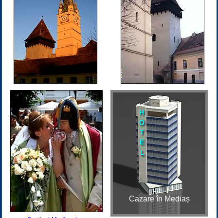
Cazare în Mediaș