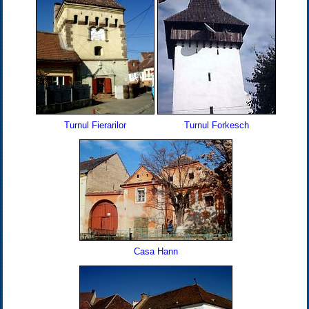
Turnul Fierarilor
Turnul Forkesch
Casa Hann