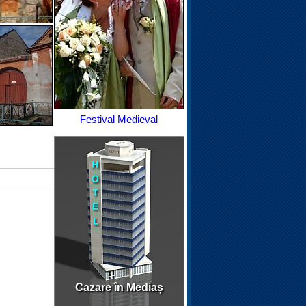
Festival Medieval
Cazare în Mediaș