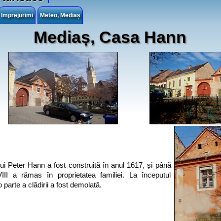
Imprejurimi
Meteo, Mediaș
Mediaș, Casa Hann
i Peter Hann a fost construită în anul 1617, și până
III a rămas în proprietatea familiei. La începutul
 parte a clădirii a fost demolată.