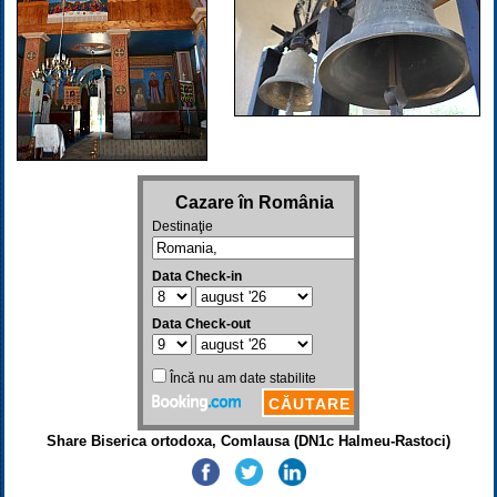
Share Biserica ortodoxa, Comlausa (DN1c Halmeu-Rastoci)