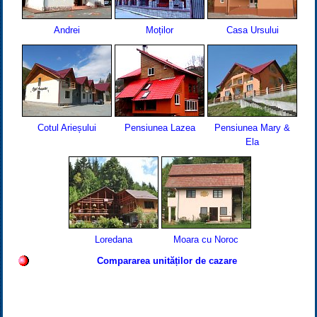
Andrei
Moților
Casa Ursului
Cotul Arieșului
Pensiunea Lazea
Pensiunea Mary &
Ela
Loredana
Moara cu Noroc
Compararea unităților de cazare