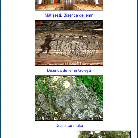
Mătișești, Biserica de lemn
Biserica de lemn Goiești
Dealul cu melci