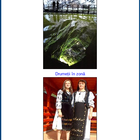
Drumeții în zonă