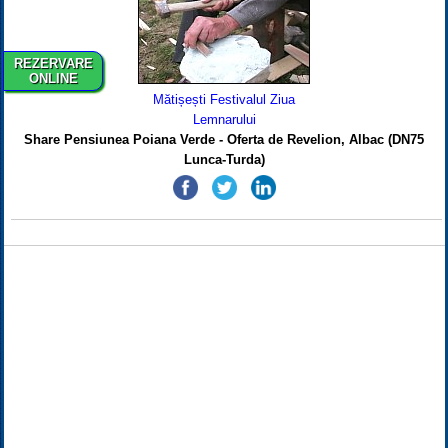
REZERVARE
ONLINE
Mătișești Festivalul Ziua
Lemnarului
Share Pensiunea Poiana Verde - Oferta de Revelion, Albac (DN75
Lunca-Turda)