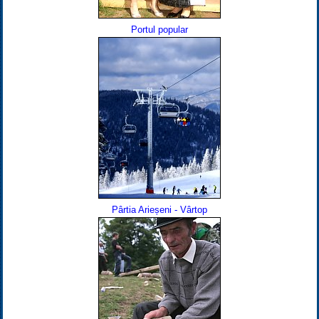
Portul popular
Pârtia Arieșeni - Vârtop