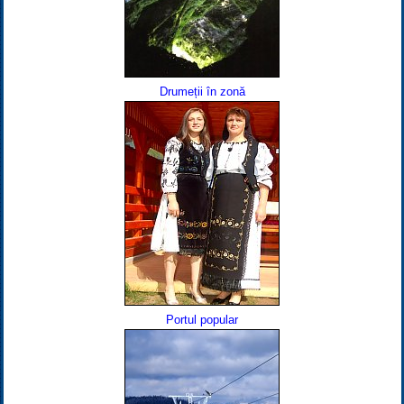
Drumeții în zonă
Portul popular