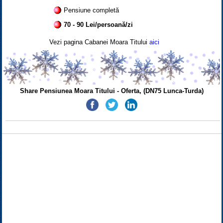
Pensiune completă
70 - 90 Lei/persoană/zi
Vezi pagina Cabanei Moara Titului
aici
Share Pensiunea Moara Titului - Oferta, (DN75 Lunca-Turda)