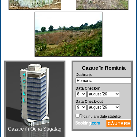
Cazare în Ocna Șugatag