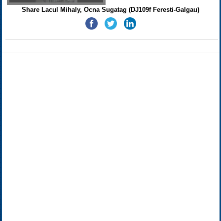
Share Lacul Mihaly, Ocna Sugatag (DJ109f Feresti-Galgau)