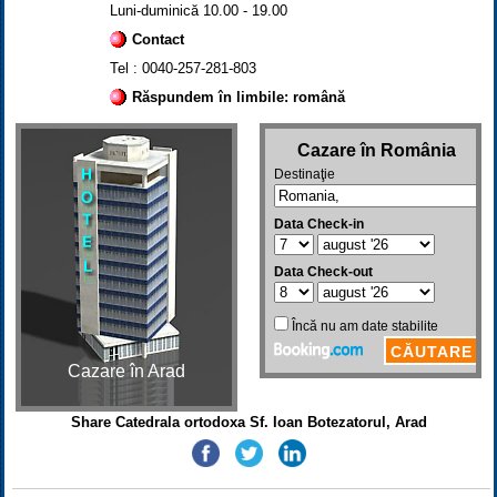
Luni-duminică 10.00 - 19.00
Contact
Tel : 0040-257-281-803
Răspundem în limbile: română
Cazare în Arad
Share Catedrala ortodoxa Sf. Ioan Botezatorul, Arad