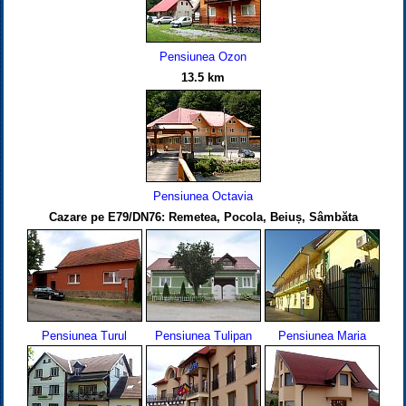
Pensiunea Ozon
13.5 km
Pensiunea Octavia
Cazare pe E79/DN76: Remetea, Pocola, Beiuș, Sâmbăta
Pensiunea Turul
Pensiunea Tulipan
Pensiunea Maria