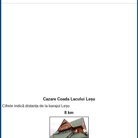
Cazare Coada Lacului Leșu
Cifrele indică distanța de la barajul Leșu
8 km