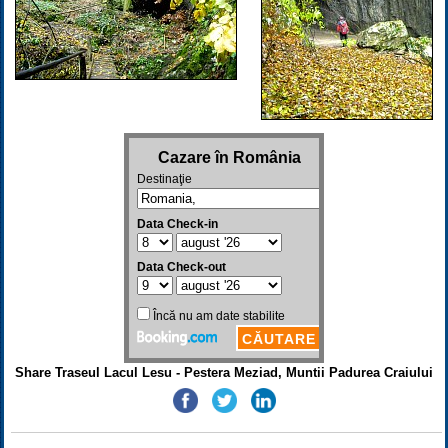
Share Traseul Lacul Lesu - Pestera Meziad, Muntii Padurea Craiului