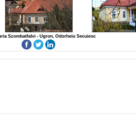
ria Szombatfalvi - Ugron, Odorheiu Secuiesc