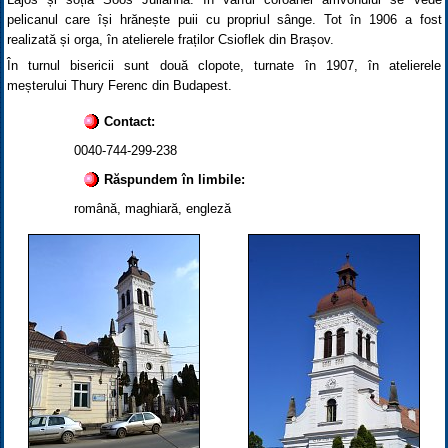
pelicanul care își hrănește puii cu propriul sânge. Tot în 1906 a fost
realizată și orga, în atelierele fraților Csioflek din Brașov.
În turnul bisericii sunt două clopote, turnate în 1907, în atelierele
meșterului Thury Ferenc din Budapest.
Contact:
0040-744-299-238
Răspundem în limbile:
română, maghiară, engleză