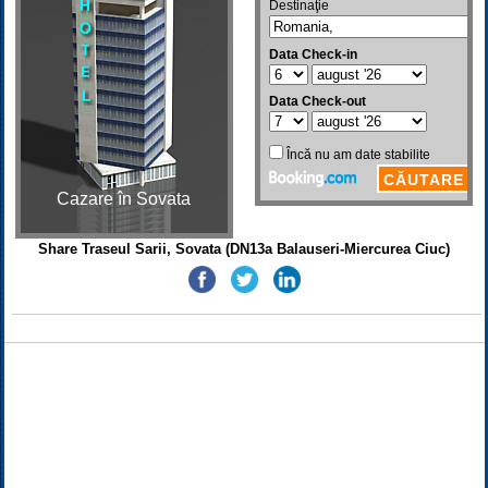
Cazare în Sovata
Share Traseul Sarii, Sovata (DN13a Balauseri-Miercurea Ciuc)