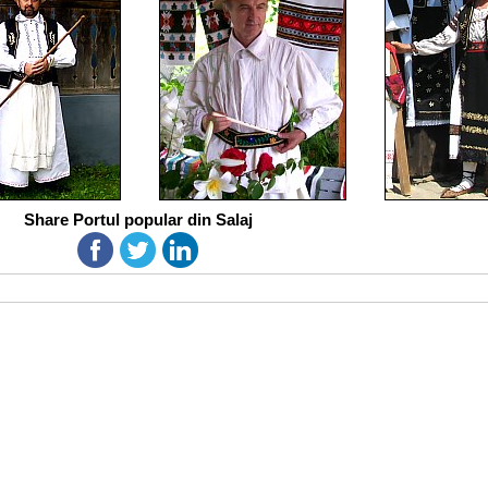
Share Portul popular din Salaj